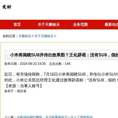
首页
关于天狮娱乐
业务范围
最新动
你的位置：
天狮娱乐
>
关于天狮娱乐
>
小米将揭晓SU8并传出效果图？王化辟谣：没有SU8，假
发布日期：2024-08-22 19:35 点击次数：149
近日，有市场传闻称，7月16日小米将揭晓SU8，并传出小米SU
对此，小米公关部总经理王化通过微博辟谣称：“没有SU8，假的！
【来源：当事人账号】
发布于：湖北省
上一篇：
光构成的神经网络：光子能量驱动下一次人工智能革命