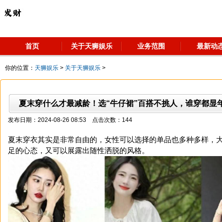
首页
关于天狮娱乐
业务范围
最新动
你的位置：
天狮娱乐
>
关于天狮娱乐
>
夏末穿什么才最减龄！选“牛仔裙”百搭不挑人，谁穿都显
发布日期：2024-08-26 08:53 点击次数：144
夏末穿衣其实是非常自由的，女性可以选择的单品也多种多样，
足的心态，又可以展露出随性洒脱的风格。