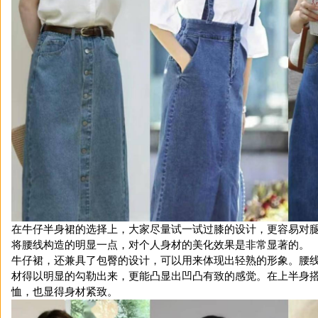
在牛仔半身裙的选择上，大家尽量试一试过膝的设计，更容易对
将腰线构造的明显一点，对个人身材的美化效果是非常显著的。
牛仔裙，还兼具了包臀的设计，可以用来体现出轻熟的形象。腰
材得以明显的勾勒出来，更能凸显出凹凸有致的感觉。在上半身搭
恤，也显得身材紧致。