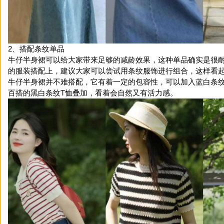
2、搭配条纹单品
牛仔半身裙可以给大家带来足够的减龄效果，这种单品确实是很
的服装搭配上，建议大家可以尝试用条纹服饰进行组合，这样看
牛仔半身裙并不难搭配，它有着一定的包容性，可以加入蓝白条
百搭的黑白条纹T恤叠加，看着会自然又有活力感。