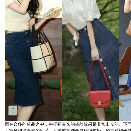
而在众多的单品之中，牛仔裙带来的减龄效果是非常出众的。下
大家呈现出青春的风采，不管谁穿都会显得很年轻，如果对裙子