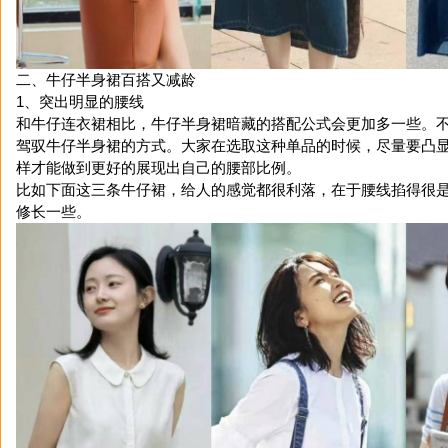
二、牛仔半身裙百搭又减龄
1、突出明显的腰线
和牛仔连衣裙相比，牛仔半身裙暗藏的搭配公式会更加多一些。
驾驭牛仔半身裙的方式。大家在选取这种单品的时候，尽量要凸
样才能做到更好的展现出自己的腰部比例。
比如下面这三条牛仔裙，给人的感觉都很利落，在于腰线掐得很
修长一些。