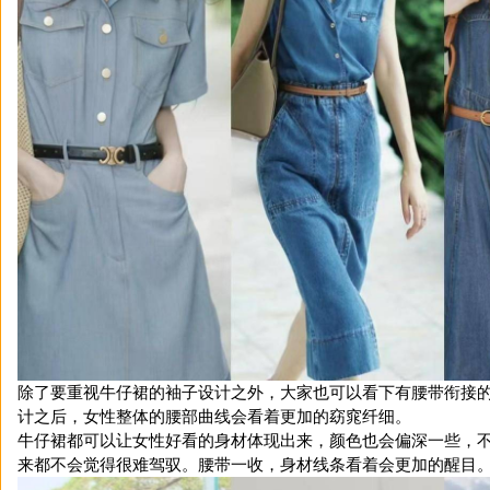
除了要重视牛仔裙的袖子设计之外，大家也可以看下有腰带衔接
计之后，女性整体的腰部曲线会看着更加的窈窕纤细。
牛仔裙都可以让女性好看的身材体现出来，颜色也会偏深一些，
来都不会觉得很难驾驭。腰带一收，身材线条看着会更加的醒目