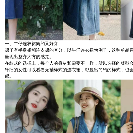
一、牛仔连衣裙简约又好穿
裙子有半身裙和连衣裙的区分，以牛仔连衣裙为例子，这种单品
呈现出整齐大方的感觉。
在款式的选择上，每个人的身材和需要不一样，所以选择的版型
纤细的女性可以看看无袖样式的连衣裙，彰显出简约的样式，也
感。