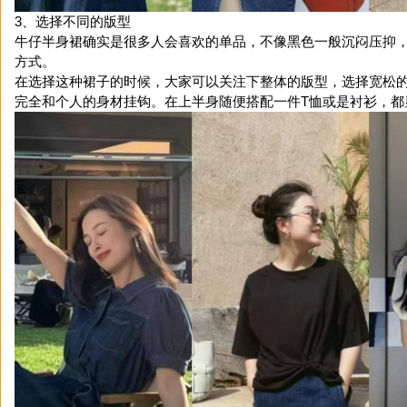
3、选择不同的版型
牛仔半身裙确实是很多人会喜欢的单品，不像黑色一般沉闷压抑
方式。
在选择这种裙子的时候，大家可以关注下整体的版型，选择宽松
完全和个人的身材挂钩。在上半身随便搭配一件T恤或是衬衫，都