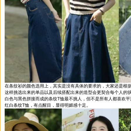
在条纹衫的颜色选用上，其实是没有具体的要求的，大家还是根
这样挑选出来的单品以及后续搭配出来的造型会更契合每个人的
白色与黑色拼接而成的条纹T恤最不挑人，但不是所有人都喜欢平
红白条纹T恤，有点醒目，显得明媚感十足。