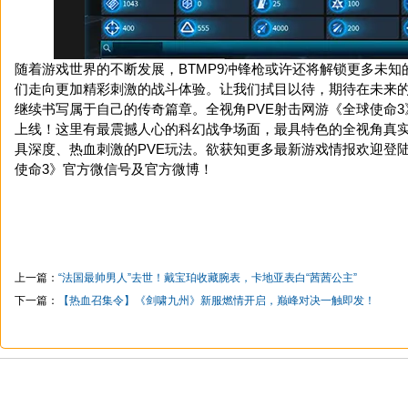
随着游戏世界的不断发展，BTMP9冲锋枪或许还将解锁更多未知
们走向更加精彩刺激的战斗体验。让我们拭目以待，期待在未来的战
继续书写属于自己的传奇篇章。全视角PVE射击网游《全球使命
上线！这里有最震撼人心的科幻战争场面，最具特色的全视角真
具深度、热血刺激的PVE玩法。欲获知更多最新游戏情报欢迎登
使命3》官方微信号及官方微博！
上一篇：
“法国最帅男人”去世！戴宝珀收藏腕表，卡地亚表白“茜茜公主”
下一篇：
【热血召集令】《剑啸九州》新服燃情开启，巅峰对决一触即发！