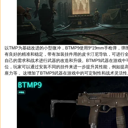
以TMP为基础改进的小型微冲，BTMP9使用9*19mm手枪弹，弹
有良好的精准和稳定，带有加装挂件用的皮卡汀尼导轨，可进行
自己的需求和战术进行武器的改造和升级。BTMP9武器在游戏中
位，玩家可以通过安装不同的挂件来进一步提升其性能，例如提
座力等 。这增加了BTMP9武器在游戏中的可定制性和战术灵活性