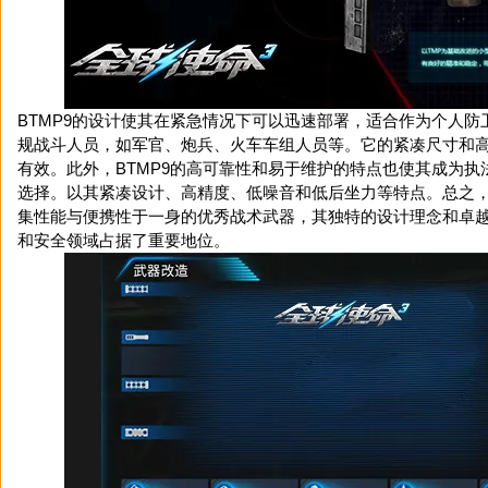
BTMP9的设计使其在紧急情况下可以迅速部署，适合作为个人防
规战斗人员，如军官、炮兵、火车车组人员等。它的紧凑尺寸和
有效。此外，BTMP9的高可靠性和易于维护的特点也使其成为执
选择。以其紧凑设计、高精度、低噪音和低后坐力等特点。总之，B
集性能与便携性于一身的优秀战术武器，其独特的设计理念和卓
和安全领域占据了重要地位。