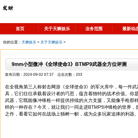
首页
关于天狮娱乐
业务范围
最新动
你的位置：
天狮娱乐
>
关于天狮娱乐
>
9mm小型微冲《全球使命3》BTMP9武器全方位评测
发布日期：2024-09-02 07:37 点击次数：203
在全视角第三人称射击网游《全球使命3》的军火库中，每一件武
具，它们往往承载着设计者的巧思，蕴含着独特的战术价值。你
武器，它既能像冲锋枪一样提供持续的火力支援，又能像手枪那
样的一种存在？今天，就让我们一同走进BTMP9冲锋枪的世界，
之作，看看它如何在战场上独树一帜，成为众多玩家追捧的利器