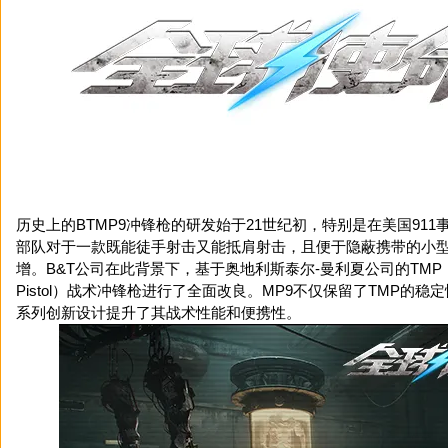
历史上的BTMP9冲锋枪的研发始于21世纪初，特别是在美国91
部队对于一款既能徒手射击又能抵肩射击，且便于隐蔽携带的小
增。B&T公司在此背景下，基于奥地利斯泰尔-曼利夏公司的TMP（Tacti
Pistol）战术冲锋枪进行了全面改良。MP9不仅保留了TMP的
系列创新设计提升了其战术性能和便携性。