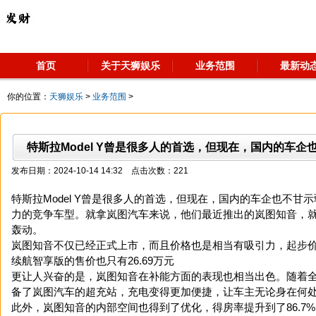
首页
关于天狮娱乐
业务范围
最新动
你的位置：
天狮娱乐
>
业务范围
>
特斯拉Model Y曾是很多人的首选，但现在，国内的车企
发布日期：2024-10-14 14:32 点击次数：221
特斯拉Model Y曾是很多人的首选，但现在，国内的车企也不甘
力的竞争车型。就拿岚图汽车来说，他们最近推出的岚图知音，
轰动。
岚图知音不仅已经正式上市，而且价格也是相当有吸引力，起步价仅
续航智享版的售价也只有26.69万元
更让人兴奋的是，岚图知音在补能方面的表现也相当出色。随着全国
备了岚图汽车的超充站，充电变得更加便捷，让车主无论身在何
此外，岚图知音的内部空间也得到了优化，得房率提升到了86.7